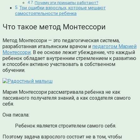
Почему эти принципы работают?
Три ошибки взрослых, которые мешают
самостоятельности ребенка
Что такое метод Монтессори
Метод Монтессори — это педагогическая система,
разработанная итальянским врачом и
педагогом Марией
Монтессори
. В ее основе лежит убеждение, что каждый
ребенок обладает внутренним стремлением к развитию
и способен активно участвовать в собственном
обучении.
Мария Монтессори рассматривала ребенка не как
пассивного получателя знаний, а как создателя самого
себя.
Она писала:
Ребенок является строителем самого себя.
Поэтому задача взрослого состоит не в том, чтобы