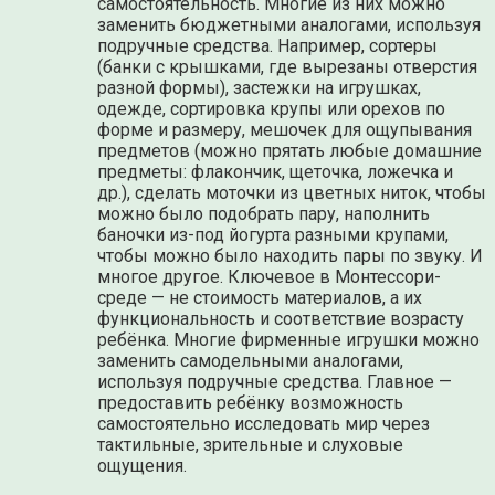
самостоятельность. Многие из них можно
заменить бюджетными аналогами, используя
подручные средства. Например, сортеры
(банки с крышками, где вырезаны отверстия
разной формы), застежки на игрушках,
одежде, сортировка крупы или орехов по
форме и размеру, мешочек для ощупывания
предметов (можно прятать любые домашние
предметы: флакончик, щеточка, ложечка и
др.), сделать моточки из цветных ниток, чтобы
можно было подобрать пару, наполнить
баночки из-под йогурта разными крупами,
чтобы можно было находить пары по звуку. И
многое другое. Ключевое в Монтессори-
среде — не стоимость материалов, а их
функциональность и соответствие возрасту
ребёнка. Многие фирменные игрушки можно
заменить самодельными аналогами,
используя подручные средства. Главное —
предоставить ребёнку возможность
самостоятельно исследовать мир через
тактильные, зрительные и слуховые
ощущения.