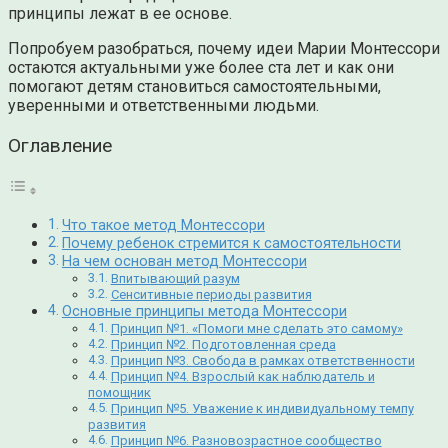
принципы лежат в ее основе.
Попробуем разобраться, почему идеи Марии Монтессори
остаются актуальными уже более ста лет и как они
помогают детям становиться самостоятельными,
уверенными и ответственными людьми.
Оглавление
Что такое метод Монтессори
Почему ребенок стремится к самостоятельности
На чем основан метод Монтессори
Впитывающий разум
Сенситивные периоды развития
Основные принципы метода Монтессори
Принцип №1. «Помоги мне сделать это самому»
Принцип №2. Подготовленная среда
Принцип №3. Свобода в рамках ответственности
Принцип №4. Взрослый как наблюдатель и
помощник
Принцип №5. Уважение к индивидуальному темпу
развития
Принцип №6. Разновозрастное сообщество