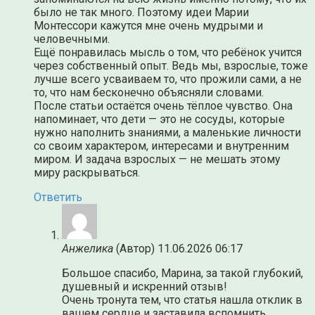
было не так много. Поэтому идеи Марии
Монтессори кажутся мне очень мудрыми и
человечными.
Ещё понравилась мысль о том, что ребёнок учится
через собственный опыт. Ведь мы, взрослые, тоже
лучше всего усваиваем то, что прожили сами, а не
то, что нам бесконечно объясняли словами.
После статьи остаётся очень тёплое чувство. Она
напоминает, что дети — это не сосуды, которые
нужно наполнить знаниями, а маленькие личности
со своим характером, интересами и внутренним
миром. И задача взрослых — не мешать этому
миру раскрываться.
Ответить
Анжелика
(Автор)
11.06.2026 06:17
Большое спасибо, Марина, за такой глубокий,
душевный и искренний отзыв!
Очень тронута тем, что статья нашла отклик в
вашем сердце и заставила вспомнить