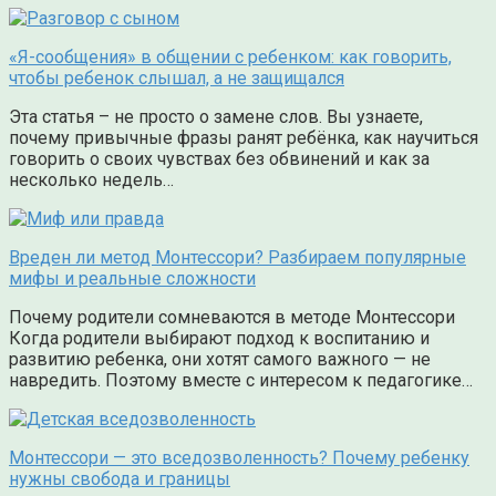
«Я-сообщения» в общении с ребенком: как говорить,
чтобы ребенок слышал, а не защищался
Эта статья – не просто о замене слов. Вы узнаете,
почему привычные фразы ранят ребёнка, как научиться
говорить о своих чувствах без обвинений и как за
несколько недель…
Вреден ли метод Монтессори? Разбираем популярные
мифы и реальные сложности
Почему родители сомневаются в методе Монтессори
Когда родители выбирают подход к воспитанию и
развитию ребенка, они хотят самого важного — не
навредить. Поэтому вместе с интересом к педагогике…
Монтессори — это вседозволенность? Почему ребенку
нужны свобода и границы