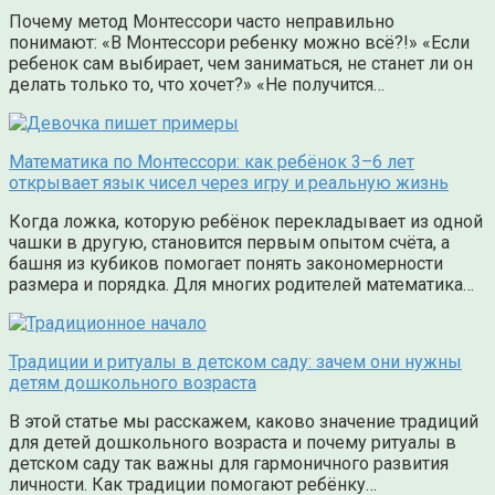
Почему метод Монтессори часто неправильно
понимают: «В Монтессори ребенку можно всё?!» «Если
ребенок сам выбирает, чем заниматься, не станет ли он
делать только то, что хочет?» «Не получится…
Математика по Монтессори: как ребёнок 3–6 лет
открывает язык чисел через игру и реальную жизнь
Когда ложка, которую ребёнок перекладывает из одной
чашки в другую, становится первым опытом счёта, а
башня из кубиков помогает понять закономерности
размера и порядка. Для многих родителей математика…
Традиции и ритуалы в детском саду: зачем они нужны
детям дошкольного возраста
В этой статье мы расскажем, каково значение традиций
для детей дошкольного возраста и почему ритуалы в
детском саду так важны для гармоничного развития
личности. Как традиции помогают ребёнку…