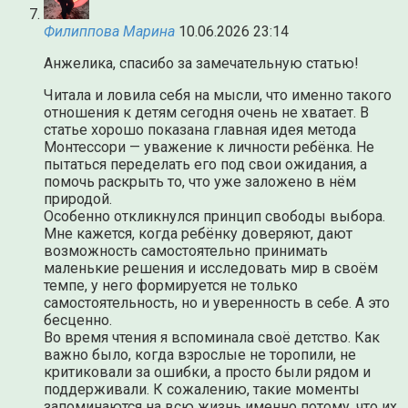
Филиппова Марина
10.06.2026 23:14
Анжелика, спасибо за замечательную статью!
Читала и ловила себя на мысли, что именно такого
отношения к детям сегодня очень не хватает. В
статье хорошо показана главная идея метода
Монтессори — уважение к личности ребёнка. Не
пытаться переделать его под свои ожидания, а
помочь раскрыть то, что уже заложено в нём
природой.
Особенно откликнулся принцип свободы выбора.
Мне кажется, когда ребёнку доверяют, дают
возможность самостоятельно принимать
маленькие решения и исследовать мир в своём
темпе, у него формируется не только
самостоятельность, но и уверенность в себе. А это
бесценно.
Во время чтения я вспоминала своё детство. Как
важно было, когда взрослые не торопили, не
критиковали за ошибки, а просто были рядом и
поддерживали. К сожалению, такие моменты
запоминаются на всю жизнь именно потому, что их