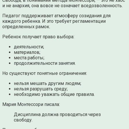
Свобода, в понимании метода Монтессори, — это не хаос
и не анархия, она вовсе не означает вседозволенность.
Педагог поддерживает атмосферу созидания для
каждого ребенка. И это требует регламентации
определенных рамок.
Ребенок получает право выбора:
деятельности;
материалов;
места работы;
продолжительности занятия.
Но существуют понятные ограничения:
нельзя мешать другим людям;
нельзя разрушать среду;
необходимо уважать общие правила.
Мария Монтессори писала:
Дисциплина должна проводиться через
свободу.