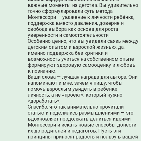
важные моменты из детства. Вы удивительно
точно сформулировали суть метода
Монтессори — уважение к личности ребёнка,
поддержка вместо давления, доверие и
свобода выбора как основа для роста
уверенности и самостоятельности.
Особенно ценно, что вы увидели связь между
детским опытом и взрослой жизнью: да,
именно поддержка без критики и
возможность учиться на собственном опыте
формируют здоровую самооценку и любовь
к познанию.
Ваши слова — лучшая награда для автора. Они
напоминают и мне, зачем я пишу: чтобы
помочь взрослым увидеть в ребёнке
личность, а не «проект», который нужно
«доработать».
Спасибо, что так внимательно прочитали
статью и поделились размышлениями — это
вдохновляет продолжать делиться идеями
Монтессори и искать новые способы донести
их до родителей и педагогов. Пусть эти
принципы приносят радость и пользу в вашей